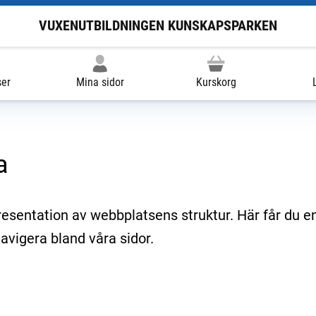
VUXENUTBILDNINGEN KUNSKAPSPARKEN
ser
Mina sidor
Kurskorg
a
esentation av webbplatsens struktur. Här får du e
avigera bland våra sidor.