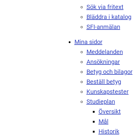
Sök via fritext
Bläddra i katalog
SFI-anmälan
Mina sidor
Meddelanden
Ansökningar
Betyg och bilagor
Beställ betyg
Kunskapstester
Studieplan
Översikt
Mål
Historik