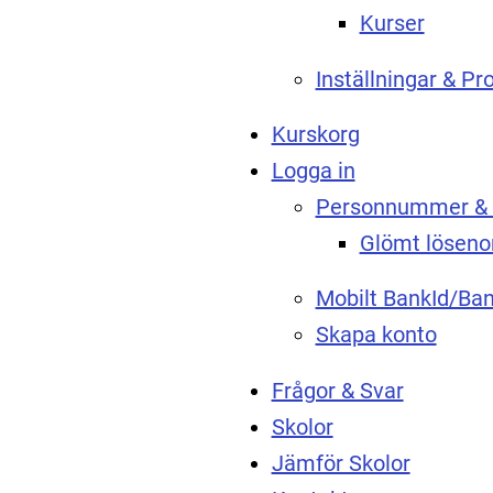
Kurser
Inställningar & Pro
Kurskorg
Logga in
Personnummer & 
Glömt löseno
Mobilt BankId/Ban
Skapa konto
Frågor & Svar
Skolor
Jämför Skolor