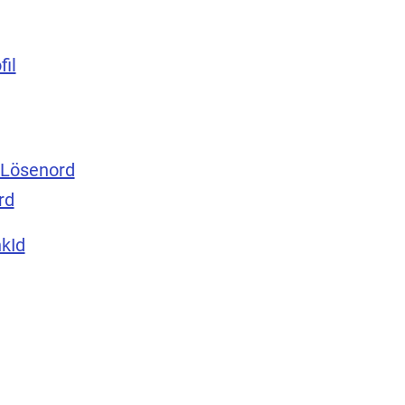
fil
Lösenord
rd
kId