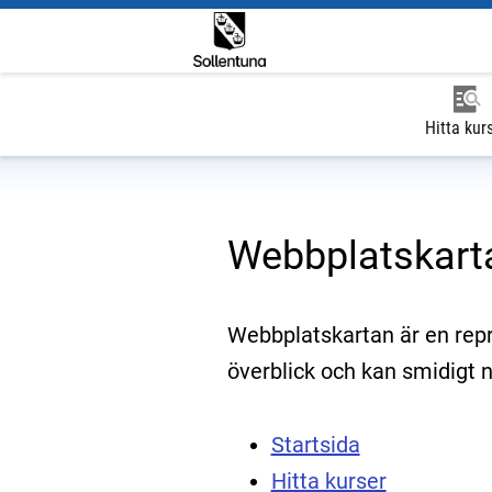
Hitta kur
Webbplatskart
Webbplatskartan är en repr
överblick och kan smidigt n
Startsida
Hitta kurser