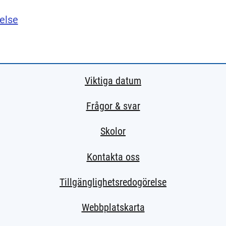
else
Viktiga datum
Frågor & svar
Skolor
Kontakta oss
Tillgänglighetsredogörelse
Webbplatskarta