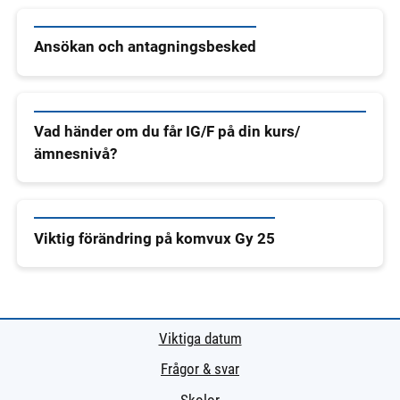
Ansökan och antagningsbesked
Vad händer om du får IG/F på din kurs/
ämnesnivå?
Viktig förändring på komvux Gy 25
Viktiga datum
Frågor & svar