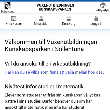
VUXENUTBILDNINGEN
KUNSKAPSPARKEN
Language
Powered
Hitta kurser
Mina sidor
Kurskorg
Logga in
Välkommen till Vuxenutbildningen
Kunskapsparken i Sollentuna
Vill du ansöka till en yrkesutbildning?
Här kan du se vilka som finns att välja mellan hos oss.
Nivåtest inför studier i matematik
Elever som studerar utifrån sin kunskapsnivå lyckas
bättre i sina studier. Därför behöver du som har
ansökt till matematik men inte har studerat