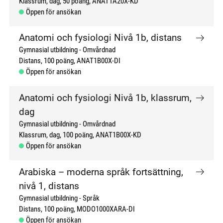
Klassrum, dag
50 poäng
ANAT1A20X-KD
Öppen för ansökan
Anatomi och fysiologi Nivå 1b, distans
Gymnasial utbildning
Omvårdnad
Distans
100 poäng
ANAT1B00X-DI
Öppen för ansökan
Anatomi och fysiologi Nivå 1b, klassrum,
dag
Gymnasial utbildning
Omvårdnad
Klassrum, dag
100 poäng
ANAT1B00X-KD
Öppen för ansökan
Arabiska – moderna språk fortsättning,
nivå 1, distans
Gymnasial utbildning
Språk
Distans
100 poäng
MODO1000XARA-DI
Öppen för ansökan