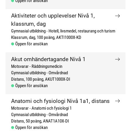
Öppen för ansökan
Aktiviteter och upplevelser Nivå 1,
klassrum, dag
Gymnasial utbildning
Hotell, livsmedel, restaurang och turism
Klassrum, dag
100 poäng
AKTI1000X-KD
Öppen för ansökan
Akut omhändertagande Nivå 1
Motsvarar - Räddningsmedicin
Gymnasial utbildning
Omvårdnad
Distans
100 poäng
AKUT1000X-DI
Öppen för ansökan
Anatomi och fysiologi Nivå 1a1, distans
Motsvarar - Anatomi och fysiologi 1
Gymnasial utbildning
Omvårdnad
Distans
50 poäng
ANAT1A10X-DI
Öppen för ansökan