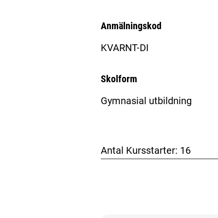
Anmälningskod
KVARNT-DI
Skolform
Gymnasial utbildning
Antal Kursstarter:
16