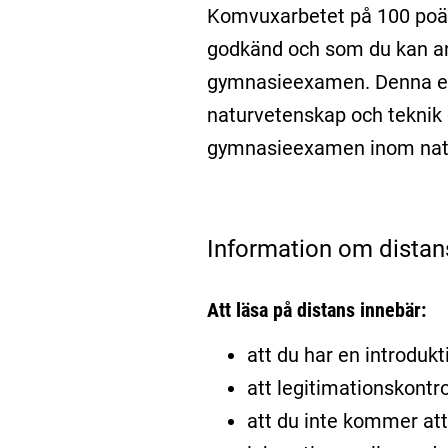
Komvuxarbetet på 100 poän
godkänd och som du kan a
gymnasieexamen. Denna ex
naturvetenskap och teknik o
gymnasieexamen inom natur
Information om distan
Att läsa på distans innebär:
att du har en introdukti
att legitimationskontro
att du inte kommer att 