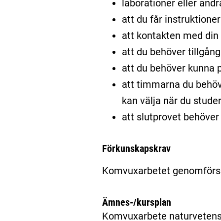
laborationer eller and
att du får instruktione
att kontakten med din l
att du behöver tillgång
att du behöver kunna p
att timmarna du behöv
kan välja när du stude
att slutprovet behöver 
Förkunskapskrav
Komvuxarbetet genomförs 
Ämnes-/kursplan
Komvuxarbete naturvetens