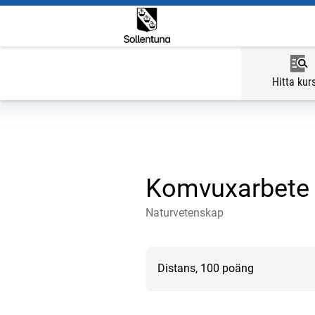
Hitta kur
Komvuxarbete 
Naturvetenskap
Distans, 100 poäng