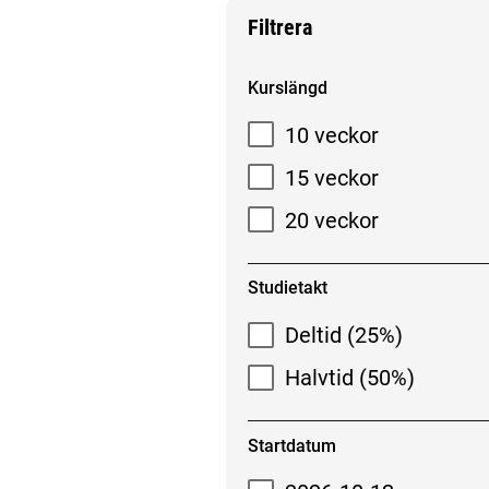
Filtrera
Filtrera sökresultat
Kurslängd
10 veckor
15 veckor
20 veckor
Studietakt
Deltid (25%)
Halvtid (50%)
Startdatum