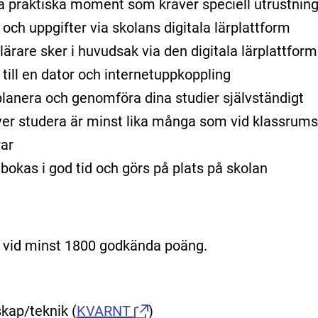
ra praktiska moment som kräver speciell utrustning 
r och uppgifter via skolans digitala lärplattform
ärare sker i huvudsak via den digitala lärplattform
 till en dator och internetuppkoppling
lanera och genomföra dina studier självständigt
er studera är minst lika många som vid klassrums
rar
bokas i god tid och görs på plats på skolan
vid minst 1800 godkända poäng.
kap/teknik
(
KVARNT
)