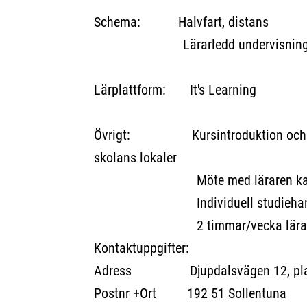
Schema: Halvfart, distans
Lärarledd undervisning i
Lärplattform: It's Learning
Övrigt: Kursintroduktion och pro
skolans lokaler
Möte med läraren kan 
Individuell studiehandled
2 timmar/vecka lärarled
Kontaktuppgifter:
Adress Djupdalsvägen 12, pla
Postnr +Ort 192 51 Sollentuna