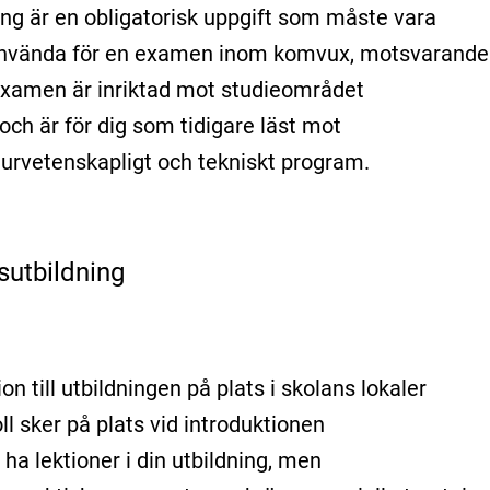
g är en obligatorisk uppgift som måste vara
nvända för en examen inom komvux, motsvarande
amen är inriktad mot studieområdet
ch är för dig som tidigare läst mot
vetenskapligt och tekniskt program.
sutbildning
on till utbildningen på plats i skolans lokaler
ll sker på plats vid introduktionen
ha lektioner i din utbildning, men