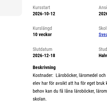
Kursstart
Ans
2026-10-12
202
Kursstart 6227664
Kurslängd
Sko
10 veckor
Sve
Slutdatum
Stud
2026-12-18
Halv
Beskrivning
Kostnader: Läroböcker, läromedel och
elev har för avsikt att ha för eget bruk 
behov kan du få låna läroböcker, lärom
skolan.