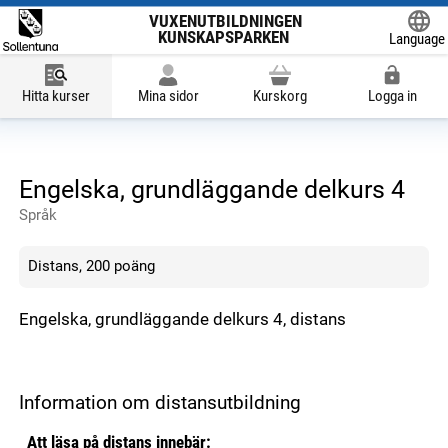
VUXENUTBILDNINGEN
KUNSKAPSPARKEN
Language
Powered
Hitta kurser
Mina sidor
Kurskorg
Logga in
Engelska, grundläggande delkurs 4
Språk
Distans, 200 poäng
Engelska, grundläggande delkurs 4, distans
Information om distansutbildning
Att läsa på distans innebär: