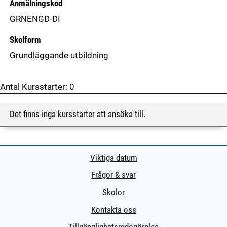
Anmälningskod
GRNENGD-DI
Skolform
Grundläggande utbildning
Antal Kursstarter:
0
Det finns inga kursstarter att ansöka till.
Viktiga datum
Frågor & svar
Skolor
Kontakta oss