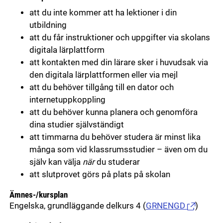
att du inte kommer att ha lektioner i din
utbildning
att du får instruktioner och uppgifter via skolans
digitala lärplattform
att kontakten med din lärare sker i huvudsak via
den digitala lärplattformen eller via mejl
att du behöver tillgång till en dator och
internetuppkoppling
att du behöver kunna planera och genomföra
dina studier självständigt
att timmarna du behöver studera är minst lika
många som vid klassrumsstudier – även om du
själv kan välja
när
du studerar
att slutprovet görs på plats på skolan
Ämnes-/kursplan
Engelska, grundläggande delkurs 4
(
GRNENGD
)