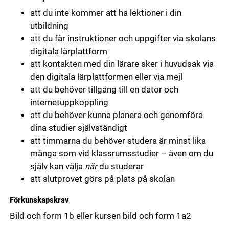
att du inte kommer att ha lektioner i din
utbildning
att du får instruktioner och uppgifter via skolans
digitala lärplattform
att kontakten med din lärare sker i huvudsak via
den digitala lärplattformen eller via mejl
att du behöver tillgång till en dator och
internetuppkoppling
att du behöver kunna planera och genomföra
dina studier självständigt
att timmarna du behöver studera är minst lika
många som vid klassrumsstudier – även om du
själv kan välja
när
du studerar
att slutprovet görs på plats på skolan
Förkunskapskrav
Bild och form 1b eller kursen bild och form 1a2