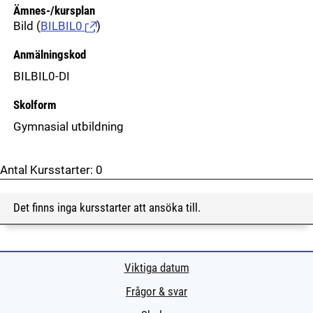
Ämnes-/kursplan
Bild
(
BILBIL0
)
Anmälningskod
BILBIL0-DI
Skolform
Gymnasial utbildning
Antal Kursstarter:
0
Det finns inga kursstarter att ansöka till.
Viktiga datum
Frågor & svar