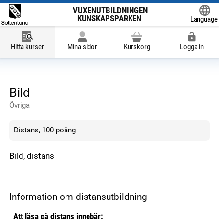
VUXENUTBILDNINGEN
KUNSKAPSPARKEN
Language
Powered
Hitta kurser
Mina sidor
Kurskorg
Logga in
Bild
Övriga
Distans, 100 poäng
Bild, distans
Information om distansutbildning
Att läsa på distans innebär: