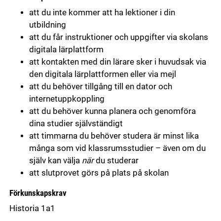
att du inte kommer att ha lektioner i din
utbildning
att du får instruktioner och uppgifter via skolans
digitala lärplattform
att kontakten med din lärare sker i huvudsak via
den digitala lärplattformen eller via mejl
att du behöver tillgång till en dator och
internetuppkoppling
att du behöver kunna planera och genomföra
dina studier självständigt
att timmarna du behöver studera är minst lika
många som vid klassrumsstudier – även om du
själv kan välja
när
du studerar
att slutprovet görs på plats på skolan
Förkunskapskrav
Historia 1a1