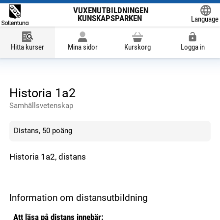
VUXENUTBILDNINGEN
KUNSKAPSPARKEN
Language
Powered
Hitta kurser
Mina sidor
Kurskorg
Logga in
Historia 1a2
Samhällsvetenskap
Distans, 50 poäng
Historia 1a2, distans
Information om distansutbildning
Att läsa på distans innebär: