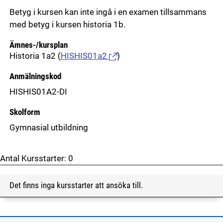
Betyg i kursen kan inte ingå i en examen tillsammans
med betyg i kursen historia 1b.
Ämnes-/kursplan
Historia 1a2
(
HISHIS01a2
)
Anmälningskod
HISHIS01A2-DI
Skolform
Gymnasial utbildning
Antal Kursstarter:
0
Det finns inga kursstarter att ansöka till.