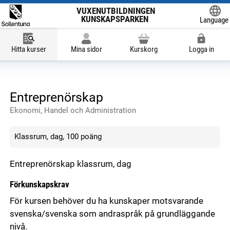
VUXENUTBILDNINGEN
KUNSKAPSPARKEN
Language
Powered
Hitta kurser
Mina sidor
Kurskorg
Logga in
Entreprenörskap
Ekonomi, Handel och Administration
Klassrum, dag, 100 poäng
Entreprenörskap klassrum, dag
Förkunskapskrav
För kursen behöver du ha kunskaper motsvarande
svenska/svenska som andraspråk på grundläggande
nivå.