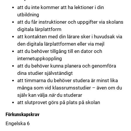
att du inte kommer att ha lektioner i din
utbildning
att du får instruktioner och uppgifter via skolans
digitala lärplattform
att kontakten med din lärare sker i huvudsak via
den digitala lärplattformen eller via mejl
att du behöver tillgång till en dator och
internetuppkoppling
att du behöver kunna planera och genomföra
dina studier självständigt
att timmarna du behöver studera är minst lika
många som vid klassrumsstudier – även om du
själv kan välja
när
du studerar
att slutprovet görs på plats på skolan
Förkunskapskrav
Engelska 6