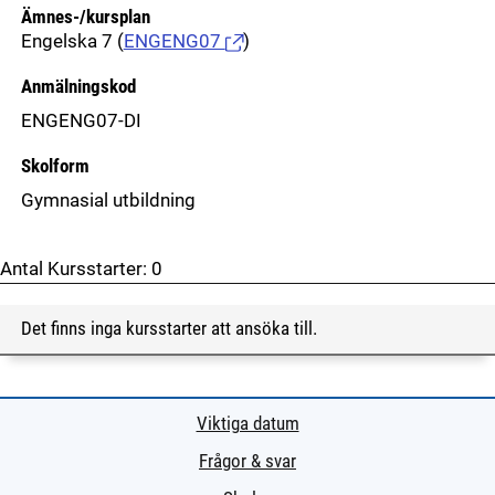
Ämnes-/kursplan
Engelska 7
(
ENGENG07
)
Anmälningskod
ENGENG07-DI
Skolform
Gymnasial utbildning
Antal Kursstarter:
0
Det finns inga kursstarter att ansöka till.
Viktiga datum
Frågor & svar