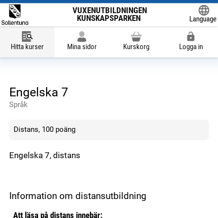
VUXENUTBILDNINGEN
KUNSKAPSPARKEN
Language
Powered
Hitta kurser
Mina sidor
Kurskorg
Logga in
Engelska 7
Språk
Distans, 100 poäng
Engelska 7, distans
Information om distansutbildning
Att läsa på distans innebär: