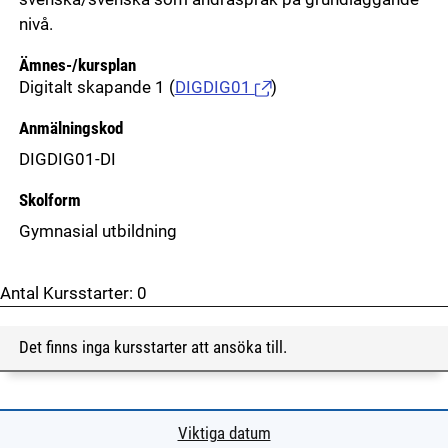
nivå.
Ämnes-/kursplan
Digitalt skapande 1
(
DIGDIG01
)
Anmälningskod
DIGDIG01-DI
Skolform
Gymnasial utbildning
Antal Kursstarter:
0
Det finns inga kursstarter att ansöka till.
Viktiga datum