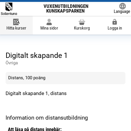
VUXENUTBILDNINGEN
KUNSKAPSPARKEN
Language
Powered
Hitta kurser
Mina sidor
Kurskorg
Logga in
Digitalt skapande 1
Övriga
Distans, 100 poäng
Digitalt skapande 1, distans
Information om distansutbildning
Att läsa på distans innebär: