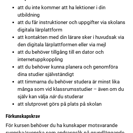
att du inte kommer att ha lektioner i din
utbildning
att du får instruktioner och uppgifter via skolans
digitala lärplattform
att kontakten med din lärare sker i huvudsak via
den digitala lärplattformen eller via mejl
att du behöver tillgång till en dator och
internetuppkoppling
att du behöver kunna planera och genomföra
dina studier självständigt
att timmarna du behöver studera är minst lika
många som vid klassrumsstudier – även om du
själv kan välja
när
du studerar
att slutprovet görs på plats på skolan
Förkunskapskrav
För kursen behöver du ha kunskaper motsvarande
svenska/svenska som andraspråk på grundläggande