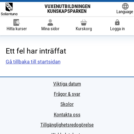
VUXENUTBILDNINGEN
KUNSKAPSPARKEN
Language
Powered
Hitta kurser
Mina sidor
Kurskorg
Logga in
Ett fel har inträffat
Gå tillbaka till startsidan
Viktiga datum
Frågor & svar
Skolor
Kontakta oss
Tillgänglighetsredogörelse