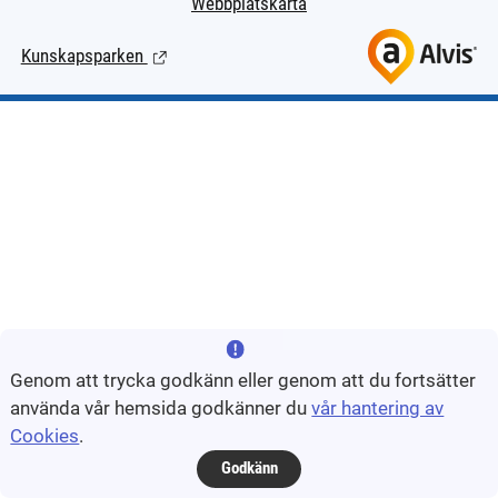
Webbplatskarta
Kunskapsparken
(Länk till extern sida.)
Genom att trycka godkänn eller genom att du fortsätter
använda vår hemsida godkänner du
vår hantering av
Cookies
.
Godkänn