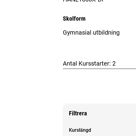
Skolform
Gymnasial utbildning
Antal Kursstarter:
2
Filtrera
Filtrera sökresultat
Kurslängd