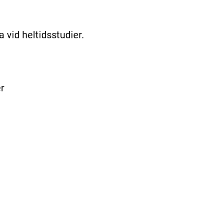
a vid heltidsstudier.
r