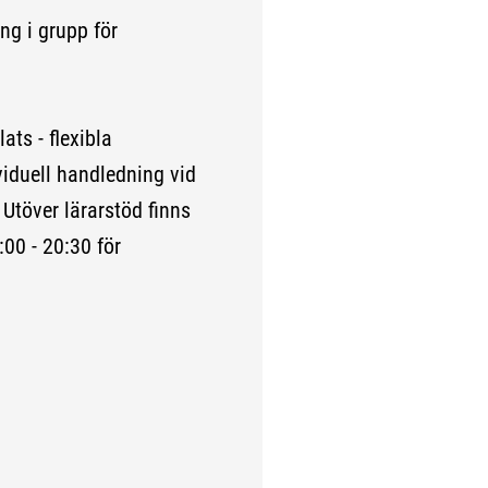
ng i grupp för
ats - flexibla
ividuell handledning vid
Utöver lärarstöd finns
:00 - 20:30 för