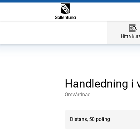
Hitta kur
Handledning i 
Omvårdnad
Distans, 50 poäng