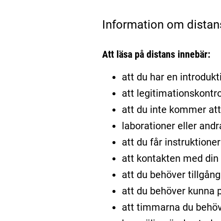
Information om distan
Att läsa på distans innebär:
att du har en introdukti
att legitimationskontro
att du inte kommer att 
laborationer eller and
att du får instruktione
att kontakten med din l
att du behöver tillgång
att du behöver kunna p
att timmarna du behöv