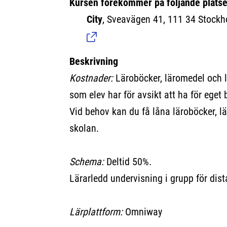
Kursen förekommer på följande platse
City
, Sveavägen 41, 111 34 Stockh
Beskrivning
Kostnader:
Läroböcker, läromedel och 
som elev har för avsikt att ha för eget 
Vid behov kan du få låna läroböcker, lä
skolan.
Schema:
Deltid 50%.
Lärarledd undervisning i grupp för dist
Lärplattform:
Omniway