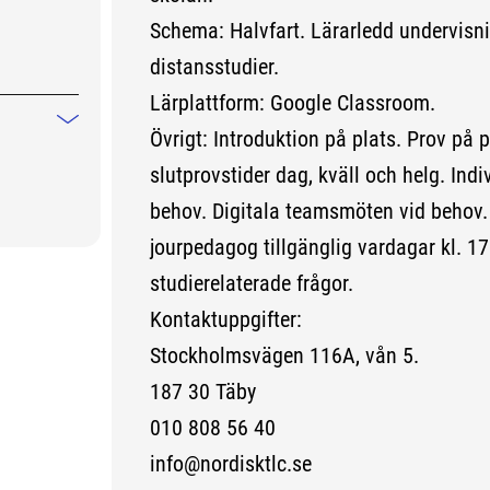
Schema: Halvfart. Lärarledd undervisni
distansstudier.
Lärplattform: Google Classroom.
Mindre information
Övrigt: Introduktion på plats. Prov på pl
slutprovstider dag, kväll och helg. Ind
behov. Digitala teamsmöten vid behov. 
jourpedagog tillgänglig vardagar kl. 17
studierelaterade frågor.
Kontaktuppgifter:
Stockholmsvägen 116A, vån 5.
187 30 Täby
010 808 56 40
info@nordisktlc.se