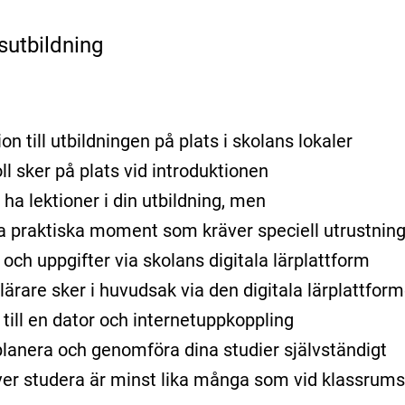
sutbildning
on till utbildningen på plats i skolans lokaler
ll sker på plats vid introduktionen
ha lektioner i din utbildning, men
ra praktiska moment som kräver speciell utrustning 
r och uppgifter via skolans digitala lärplattform
ärare sker i huvudsak via den digitala lärplattform
 till en dator och internetuppkoppling
lanera och genomföra dina studier självständigt
er studera är minst lika många som vid klassrums