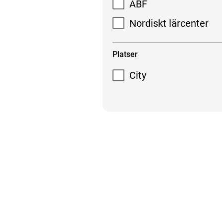
ABF
Nordiskt lärcenter
Platser
City