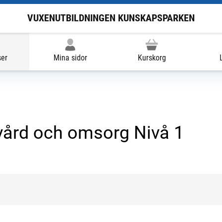
VUXENUTBILDNINGEN KUNSKAPSPARKEN
ser
Mina sidor
Kurskorg
vård och omsorg Nivå 1