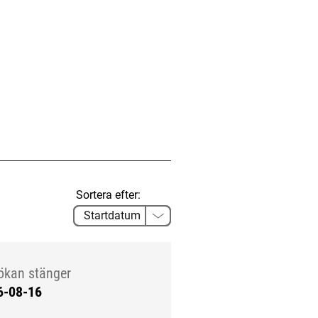
Sortera efter:
ökan stänger
6-08-16