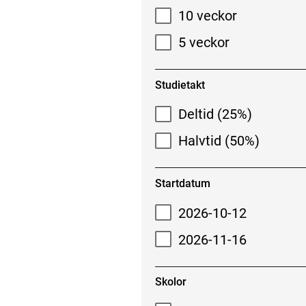
10 veckor
5 veckor
Studietakt
Deltid (25%)
Halvtid (50%)
Startdatum
2026-10-12
2026-11-16
Skolor