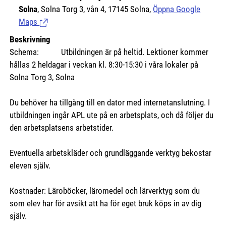
Solna
, Solna Torg 3, vån 4, 17145 Solna,
Öppna Google
Maps
(Länk till extern sida.)
Beskrivning
Schema: Utbildningen är på heltid. Lektioner kommer
hållas 2 heldagar i veckan kl. 8:30-15:30 i våra lokaler på
Solna Torg 3, Solna
Du behöver ha tillgång till en dator med internetanslutning. I
utbildningen ingår APL ute på en arbetsplats, och då följer du
den arbetsplatsens arbetstider.
Eventuella arbetskläder och grundläggande verktyg bekostar
eleven själv.
Kostnader: Läroböcker, läromedel och lärverktyg som du
som elev har för avsikt att ha för eget bruk köps in av dig
själv.