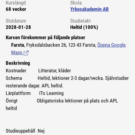
Kurslängd
Skola
68 veckor
Yrkesakademin AB
Slutdatum
Studietakt
2028-01-28
Heltid (100%)
Kursen förekommer på följande platser
Farsta
, Fryksdalsbacken 26, 123 43 Farsta,
Öppna Google
Maps
(Länk till extern sida.)
Beskrivning
Kostnader Litteratur, kläder
Schema Heltid, lektioner 2-3 dagar/vecka. Självstudier
resterande dagar. APL heltid.
Lärplattform ITs Learning
Övrigt Obligatoriska lektioner på plats och APL
heltid
Studieuppehåll Nej