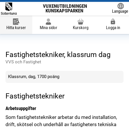
VUXENUTBILDNINGEN
KUNSKAPSPARKEN
Language
Powered
Hitta kurser
Mina sidor
Kurskorg
Logga in
Fastighetstekniker, klassrum dag
VVS och Fastighet
Klassrum, dag, 1700 poäng
Fastighetstekniker
Arbetsuppgifter
Som fastighetstekniker arbetar du med installation,
drift, skötsel och underhåll av fastigheters tekniska