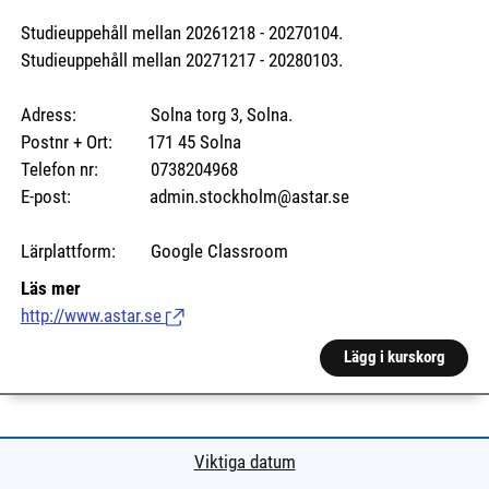
Studieuppehåll mellan 20261218 - 20270104.
Studieuppehåll mellan 20271217 - 20280103.
Adress: Solna torg 3, Solna.
Postnr + Ort: 171 45 Solna
Telefon nr: 0738204968
E-post: admin.stockholm@astar.se
Lärplattform: Google Classroom
Läs mer
http://www.astar.se
(Länk till extern sida.)
Lägg i kurskorg
Viktiga datum