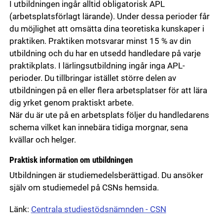
I utbildningen ingår alltid obligatorisk APL
(arbetsplatsförlagt lärande). Under dessa perioder får
du möjlighet att omsätta dina teoretiska kunskaper i
praktiken. Praktiken motsvarar minst 15 % av din
utbildning och du har en utsedd handledare på varje
praktikplats. I lärlingsutbildning ingår inga APL-
perioder. Du tillbringar istället större delen av
utbildningen på en eller flera arbetsplatser för att lära
dig yrket genom praktiskt arbete.
När du är ute på en arbetsplats följer du handledarens
schema vilket kan innebära tidiga morgnar, sena
kvällar och helger.
Praktisk information om utbildningen
Utbildningen är studiemedelsberättigad. Du ansöker
själv om studiemedel på CSNs hemsida.
Länk:
Centrala studiestödsnämnden - CSN