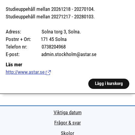
Studieuppehåll mellan 20261218 - 20270104.
Studieuppehåll mellan 20271217 - 20280103.
Adress: Solna torg 3, Solna.
Postnr + Ort: 171 45 Solna
Telefon nr: 0738204968
E-post: admin.stockholm@astar.se
Läs mer
http://www.astar.se
(Länk till extern sida.)
Lägg i kurskorg
Viktiga datum
Frågor & svar
Skolor