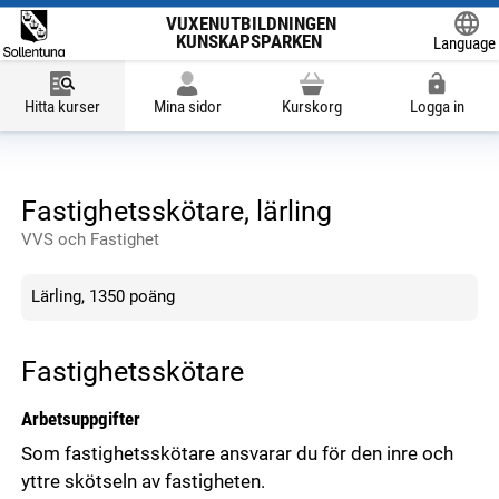
VUXENUTBILDNINGEN
KUNSKAPSPARKEN
Language
Powered
Hitta kurser
Mina sidor
Kurskorg
Logga in
Fastighetsskötare, lärling
VVS och Fastighet
Lärling, 1350 poäng
Fastighetsskötare
Arbetsuppgifter
Som fastighetsskötare ansvarar du för den inre och
yttre skötseln av fastigheten.