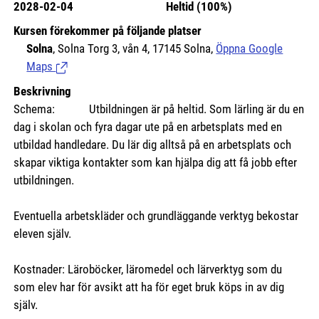
2028-02-04
Heltid (100%)
Kursen förekommer på följande platser
Solna
, Solna Torg 3, vån 4, 17145 Solna,
Öppna Google
Maps
(Länk till extern sida.)
Beskrivning
Schema: Utbildningen är på heltid. Som lärling är du en
dag i skolan och fyra dagar ute på en arbetsplats med en
utbildad handledare. Du lär dig alltså på en arbetsplats och
skapar viktiga kontakter som kan hjälpa dig att få jobb efter
utbildningen.
Eventuella arbetskläder och grundläggande verktyg bekostar
eleven själv.
Kostnader: Läroböcker, läromedel och lärverktyg som du
som elev har för avsikt att ha för eget bruk köps in av dig
själv.