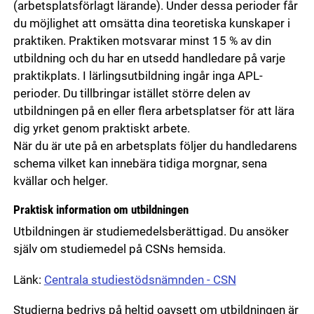
(arbetsplatsförlagt lärande). Under dessa perioder får
du möjlighet att omsätta dina teoretiska kunskaper i
praktiken. Praktiken motsvarar minst 15 % av din
utbildning och du har en utsedd handledare på varje
praktikplats. I lärlingsutbildning ingår inga APL-
perioder. Du tillbringar istället större delen av
utbildningen på en eller flera arbetsplatser för att lära
dig yrket genom praktiskt arbete.
När du är ute på en arbetsplats följer du handledarens
schema vilket kan innebära tidiga morgnar, sena
kvällar och helger.
Praktisk information om utbildningen
Utbildningen är studiemedelsberättigad. Du ansöker
själv om studiemedel på CSNs hemsida.
Länk:
Centrala studiestödsnämnden - CSN
Studierna bedrivs på heltid oavsett om utbildningen är