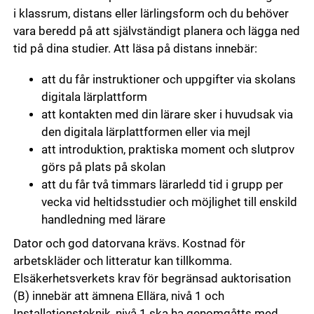
i klassrum, distans eller lärlingsform och du behöver
vara beredd på att självständigt planera och lägga ned
tid på dina studier. Att läsa på distans innebär:
att du får instruktioner och uppgifter via skolans
digitala lärplattform
att kontakten med din lärare sker i huvudsak via
den digitala lärplattformen eller via mejl
att introduktion, praktiska moment och slutprov
görs på plats på skolan
att du får två timmars lärarledd tid i grupp per
vecka vid heltidsstudier och möjlighet till enskild
handledning med lärare
Dator och god datorvana krävs. Kostnad för
arbetskläder och litteratur kan tillkomma.
Elsäkerhetsverkets krav för begränsad auktorisation
(B) innebär att ämnena Ellära, nivå 1 och
Installationsteknik, nivå 1 ska ha genomgåtts med