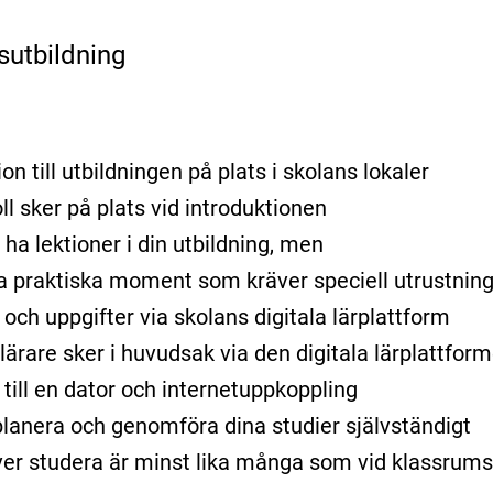
sutbildning
on till utbildningen på plats i skolans lokaler
ll sker på plats vid introduktionen
ha lektioner i din utbildning, men
ra praktiska moment som kräver speciell utrustning 
r och uppgifter via skolans digitala lärplattform
ärare sker i huvudsak via den digitala lärplattform
 till en dator och internetuppkoppling
lanera och genomföra dina studier självständigt
er studera är minst lika många som vid klassrums