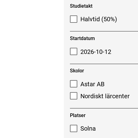
Studietakt
Halvtid (50%)
Startdatum
2026-10-12
Skolor
Astar AB
Nordiskt lärcenter
Platser
Solna