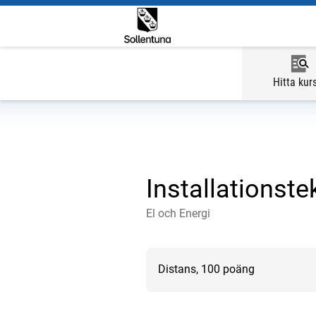
Hitta kur
Installationste
El och Energi
Distans, 100 poäng