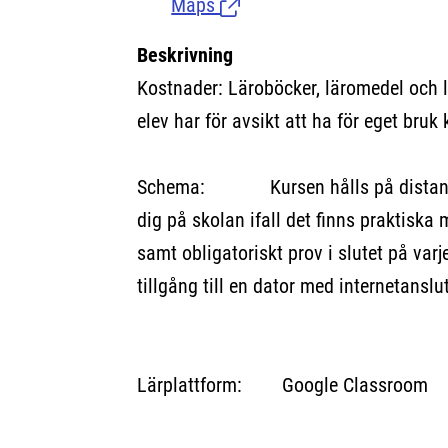
Maps
(Länk till extern sida.)
Beskrivning
Kostnader: Läroböcker, läromedel och 
elev har för avsikt att ha för eget bruk 
Schema: Kursen hålls på distans 
dig på skolan ifall det finns praktiska
samt obligatoriskt prov i slutet på var
tillgång till en dator med internetanslu
Lärplattform: Google Classroom