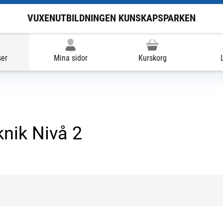
VUXENUTBILDNINGEN KUNSKAPSPARKEN
ser
Mina sidor
Kurskorg
knik Nivå 2