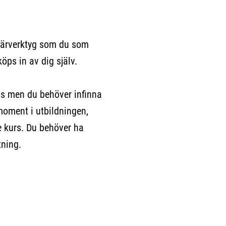
lärverktyg som du som
köps in av dig själv.
men du behöver infinna
 moment i utbildningen,
je kurs. Du behöver ha
tning.