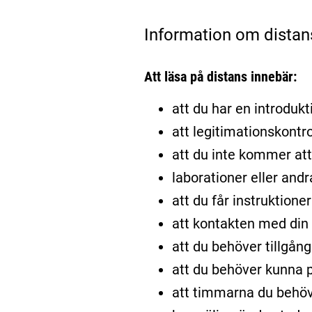
Information om distan
Att läsa på distans innebär:
att du har en introdukti
att legitimationskontro
att du inte kommer att 
laborationer eller and
att du får instruktione
att kontakten med din l
att du behöver tillgång
att du behöver kunna p
att timmarna du behöv