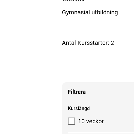
Gymnasial utbildning
Antal Kursstarter:
2
Filtrera
Filtrera sökresultat
Kurslängd
10 veckor