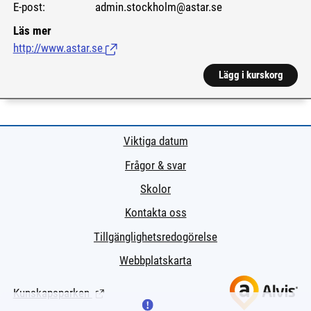
E-post: admin.stockholm@astar.se
Läs mer
http://www.astar.se
(Länk till extern sida.)
Lägg i kurskorg
Viktiga datum
Frågor & svar
Skolor
Kontakta oss
Tillgänglighetsredogörelse
Webbplatskarta
Kunskapsparken
(Länk till extern sida.)