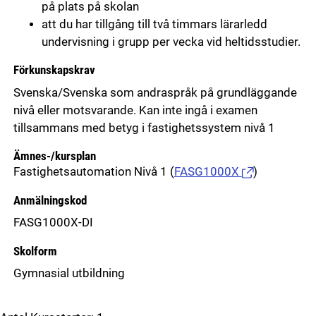
på plats på skolan
att du har tillgång till två timmars lärarledd
undervisning i grupp per vecka vid heltidsstudier.
Förkunskapskrav
Svenska/Svenska som andraspråk på grundläggande
nivå eller motsvarande. Kan inte ingå i examen
tillsammans med betyg i fastighetssystem nivå 1
Ämnes-/kursplan
Fastighetsautomation Nivå 1
(
FASG1000X
)
Anmälningskod
FASG1000X-DI
Skolform
Gymnasial utbildning