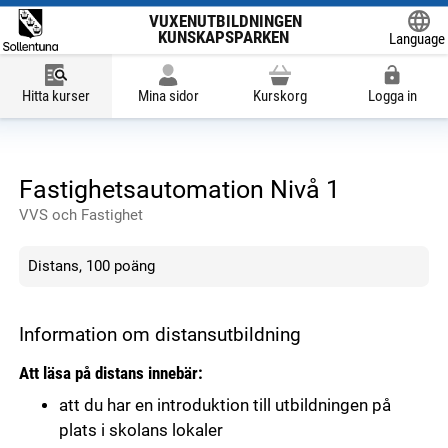
VUXENUTBILDNINGEN
KUNSKAPSPARKEN
Language
Powered
Hitta kurser
Mina sidor
Kurskorg
Logga in
Fastighetsautomation Nivå 1
VVS och Fastighet
Distans, 100 poäng
Information om distansutbildning
Att läsa på distans innebär:
att du har en introduktion till utbildningen på
plats i skolans lokaler