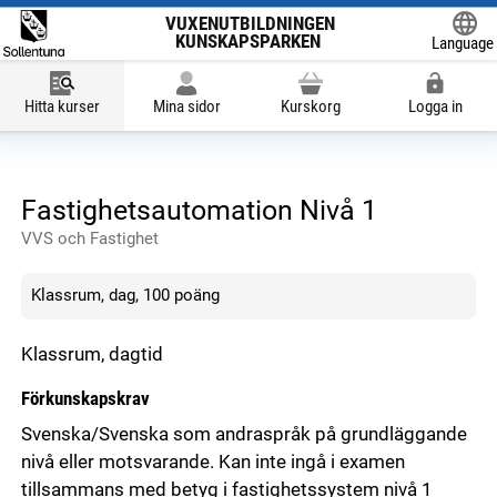
VUXENUTBILDNINGEN
KUNSKAPSPARKEN
Language
Powered
Hitta kurser
Mina sidor
Kurskorg
Logga in
Fastighetsautomation Nivå 1
VVS och Fastighet
Klassrum, dag, 100 poäng
Klassrum, dagtid
Förkunskapskrav
Svenska/Svenska som andraspråk på grundläggande
nivå eller motsvarande. Kan inte ingå i examen
tillsammans med betyg i fastighetssystem nivå 1