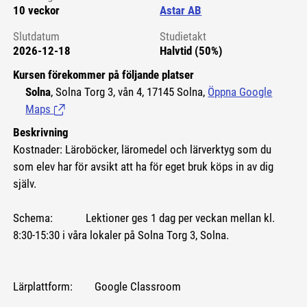
10 veckor
Astar AB
Slutdatum
Studietakt
2026-12-18
Halvtid (50%)
Kursen förekommer på följande platser
Solna
, Solna Torg 3, vån 4, 17145 Solna,
Öppna Google
Maps
(Länk till extern sida.)
Beskrivning
Kostnader: Läroböcker, läromedel och lärverktyg som du
som elev har för avsikt att ha för eget bruk köps in av dig
själv.
Schema: Lektioner ges 1 dag per veckan mellan kl.
8:30-15:30 i våra lokaler på Solna Torg 3, Solna.
Lärplattform: Google Classroom