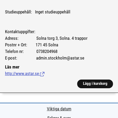
Studieuppehåll: Inget studieuppehåll
Kontaktuppgifter:
Adress: Solna torg 3, Solna. 4 trappor
Postnr + Ort: 171 45 Solna
Telefon nr: 0738204968
E-post: admin.stockholm@astar.se
Läs mer
http://www.astar.se
(Länk till extern sida.)
Lägg i kurskorg
Viktiga datum