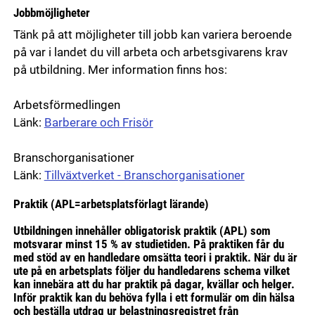
Jobbmöjligheter
Tänk på att möjligheter till jobb kan variera beroende
på var i landet du vill arbeta och arbetsgivarens krav
på utbildning. Mer information finns hos:
Arbetsförmedlingen
Länk:
Barberare och Frisör
Branschorganisationer
Länk:
Tillväxtverket - Branschorganisationer
Praktik (APL=arbetsplatsförlagt lärande)
Utbildningen innehåller obligatorisk praktik (APL) som
motsvarar minst 15 % av studietiden. På praktiken får du
med stöd av en handledare omsätta teori i praktik. När du är
ute på en arbetsplats följer du handledarens schema vilket
kan innebära att du har praktik på dagar, kvällar och helger.
Inför praktik kan du behöva fylla i ett formulär om din hälsa
och beställa utdrag ur belastningsregistret från