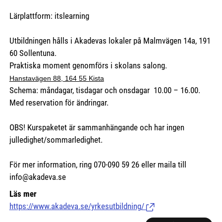
Lärplattform: itslearning
Utbildningen hålls i Akadevas lokaler på Malmvägen 14a, 191
60 Sollentuna.
Praktiska moment genomförs i skolans salong.
Hanstavägen 88, 164 55 Kista
Schema: måndagar, tisdagar och onsdagar 10.00 – 16.00.
Med reservation för ändringar.
OBS! Kurspaketet är sammanhängande och har ingen
julledighet/sommarledighet.
För mer information, ring 070-090 59 26 eller maila till
info@akadeva.se
Läs mer
https://www.akadeva.se/yrkesutbildning/
(Länk till extern sida.)