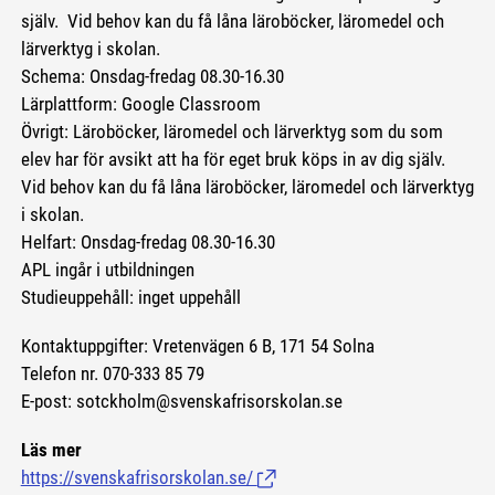
själv. Vid behov kan du få låna läroböcker, läromedel och
lärverktyg i skolan.
Schema: Onsdag-fredag 08.30-16.30
Lärplattform: Google Classroom
Övrigt: Läroböcker, läromedel och lärverktyg som du som
elev har för avsikt att ha för eget bruk köps in av dig själv.
Vid behov kan du få låna läroböcker, läromedel och lärverktyg
i skolan.
Helfart: Onsdag-fredag 08.30-16.30
APL ingår i utbildningen
Studieuppehåll: inget uppehåll
Kontaktuppgifter: Vretenvägen 6 B, 171 54 Solna
Telefon nr. 070-333 85 79
E-post: sotckholm@svenskafrisorskolan.se
Läs mer
https://svenskafrisorskolan.se/
(Länk till extern sida.)