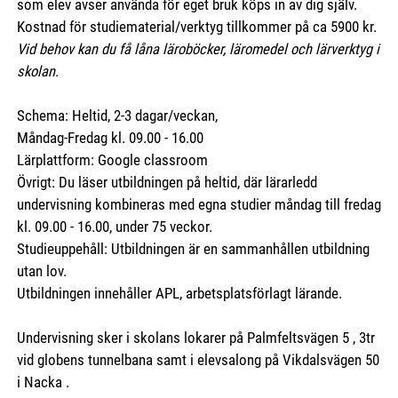
som elev avser använda för eget bruk köps in av dig själv.
Kostnad för studiematerial/verktyg tillkommer på ca 5900 kr.
Vid behov kan du få låna läroböcker, läromedel och lärverktyg i
skolan.
Schema: Heltid, 2-3 dagar/veckan,
Måndag-Fredag kl. 09.00 - 16.00
Lärplattform: Google classroom
Övrigt: Du läser utbildningen på heltid, där lärarledd
undervisning kombineras med egna studier måndag till fredag
kl. 09.00 - 16.00, under 75 veckor.
Studieuppehåll: Utbildningen är en sammanhållen utbildning
utan lov.
Utbildningen innehåller APL, arbetsplatsförlagt lärande.
Undervisning sker i skolans lokarer på Palmfeltsvägen 5 , 3tr
vid globens tunnelbana samt i elevsalong på Vikdalsvägen 50
i Nacka .