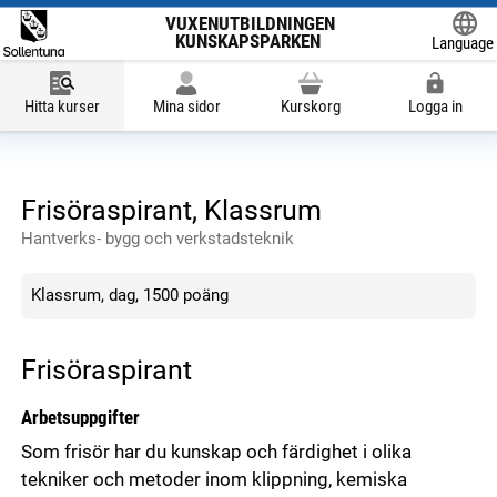
VUXENUTBILDNINGEN
KUNSKAPSPARKEN
Language
Powered
Hitta kurser
Mina sidor
Kurskorg
Logga in
Frisöraspirant, Klassrum
Hantverks- bygg och verkstadsteknik
Klassrum, dag, 1500 poäng
Frisöraspirant
Arbetsuppgifter
Som frisör har du kunskap och färdighet i olika
tekniker och metoder inom klippning, kemiska