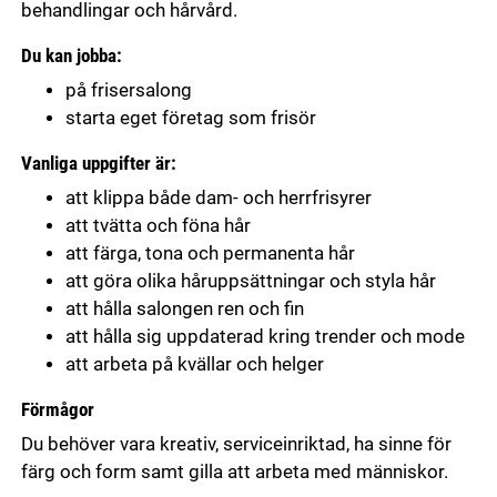
behandlingar och hårvård.
Du kan jobba:
på frisersalong
starta eget företag som frisör
Vanliga uppgifter är:
att klippa både dam- och herrfrisyrer
att tvätta och föna hår
att färga, tona och permanenta hår
att göra olika håruppsättningar och styla hår
att hålla salongen ren och fin
att hålla sig uppdaterad kring trender och mode
att arbeta på kvällar och helger
Förmågor
Du behöver vara kreativ, serviceinriktad, ha sinne för
färg och form samt gilla att arbeta med människor.