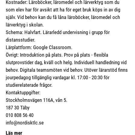
Kostnader: Läroböcker, läromedel och lärverktyg som du
som elev har för avsikt att ha för eget bruk köps in av dig
själv. Vid behov kan du få låna läroböcker, läromedel och
lärverktyg i skolan.
Schema: Halvfart. Lärarledd undervisning i grupp för
distansstudier.
Lärplattform: Google Classroom.
Övrigt: Introduktion på plats. Prov på plats - flexibla
slutprovstider dag, kväll och helg. Individuell handledning vid
behov. Digitala teamsmöten vid behov. Utöver lärarstöd finns
jourpedagog tillgänglig vardagar kl. 17:00 - 20:30 för
studierelaterade frågor.
Kontaktuppgifter:
Stockholmsvägen 116A, vån 5.
187 30 Täby
010 808 56 40
info@nordisktlc.se
Läs mer