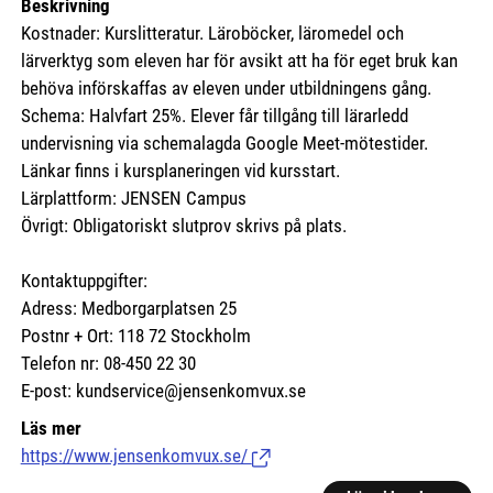
Beskrivning
Kostnader: Kurslitteratur. Läroböcker, läromedel och
lärverktyg som eleven har för avsikt att ha för eget bruk kan
behöva införskaffas av eleven under utbildningens gång.
Schema: Halvfart 25%. Elever får tillgång till lärarledd
undervisning via schemalagda Google Meet-mötestider.
Länkar finns i kursplaneringen vid kursstart.
Lärplattform: JENSEN Campus
Övrigt: Obligatoriskt slutprov skrivs på plats.
Kontaktuppgifter:
Adress: Medborgarplatsen 25
Postnr + Ort: 118 72 Stockholm
Telefon nr: 08-450 22 30
E-post: kundservice@jensenkomvux.se
Läs mer
https://www.jensenkomvux.se/
(Länk till extern sida.)