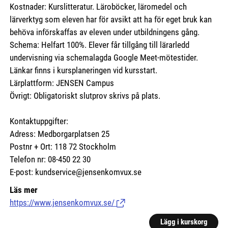
Kostnader: Kurslitteratur. Läroböcker, läromedel och
lärverktyg som eleven har för avsikt att ha för eget bruk kan
behöva införskaffas av eleven under utbildningens gång.
Schema: Helfart 100%. Elever får tillgång till lärarledd
undervisning via schemalagda Google Meet-mötestider.
Länkar finns i kursplaneringen vid kursstart.
Lärplattform: JENSEN Campus
Övrigt: Obligatoriskt slutprov skrivs på plats.
Kontaktuppgifter:
Adress: Medborgarplatsen 25
Postnr + Ort: 118 72 Stockholm
Telefon nr: 08-450 22 30
E-post: kundservice@jensenkomvux.se
Läs mer
https://www.jensenkomvux.se/
(Länk till extern sida.)
Lägg i kurskorg