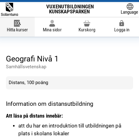
VUXENUTBILDNINGEN
KUNSKAPSPARKEN
Language
Powered
Hitta kurser
Mina sidor
Kurskorg
Logga in
Geografi Nivå 1
Samhällsvetenskap
Distans, 100 poäng
Information om distansutbildning
Att läsa på distans innebär:
att du har en introduktion till utbildningen på
plats i skolans lokaler