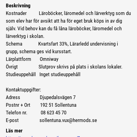
Beskrivning
Kostnader
Läroböcker, läromedel och lärverktyg som du
som elev har för avsikt att ha för eget bruk köps in av dig
själv. Vid behov kan du få låna läroböcker, läromedel och
lärverktyg i skolan.
Schema Kvartsfart 33%, Lärarledd undervisning i
grupp, schema ges vid kursstart.
Lärplattform Omniway
Övrigt Slutprov skrivs på plats i skolans lokaler.
Studieuppehåll Inget studieuppehåll
Kontaktuppgifter:
Adress Djupedalsvägen 7
Postnr + Ort 192 51 Sollentuna
Telefon nr. 08 623 45 70
E-post sollentuna.vux@hermods.se
Läs mer