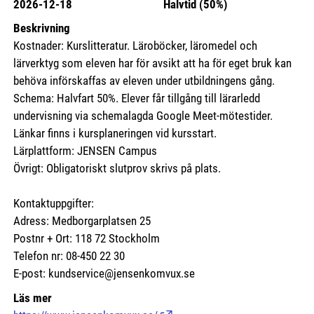
2026-12-18
Halvtid (50%)
Beskrivning
Kostnader: Kurslitteratur. Läroböcker, läromedel och
lärverktyg som eleven har för avsikt att ha för eget bruk kan
behöva införskaffas av eleven under utbildningens gång.
Schema: Halvfart 50%. Elever får tillgång till lärarledd
undervisning via schemalagda Google Meet-mötestider.
Länkar finns i kursplaneringen vid kursstart.
Lärplattform: JENSEN Campus
Övrigt: Obligatoriskt slutprov skrivs på plats.
Kontaktuppgifter:
Adress: Medborgarplatsen 25
Postnr + Ort: 118 72 Stockholm
Telefon nr: 08-450 22 30
E-post: kundservice@jensenkomvux.se
Läs mer