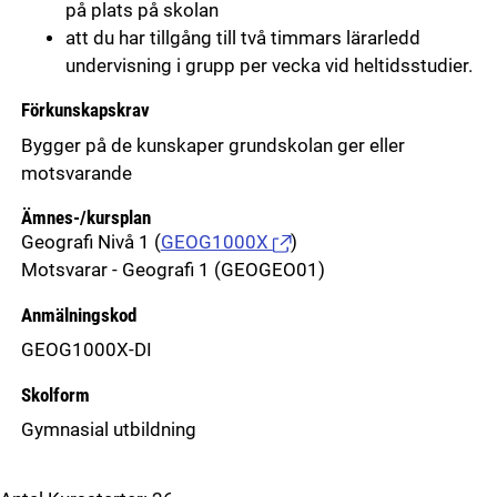
på plats på skolan
att du har tillgång till två timmars lärarledd
undervisning i grupp per vecka vid heltidsstudier.
Förkunskapskrav
Bygger på de kunskaper grundskolan ger eller
motsvarande
Ämnes-/kursplan
Geografi Nivå 1
(
GEOG1000X
)
Motsvarar - Geografi 1 (GEOGEO01)
Anmälningskod
GEOG1000X-DI
Skolform
Gymnasial utbildning