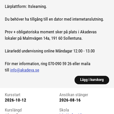
Lärplattform: Itslearning.
Du behöver ha tillgång till en dator med internetanslutning.
Prov + obligatoriska moment sker på plats i Akadevas
lokaler på Malmvägen 14a, 191 60 Sollentuna.
Lärarledd undervisning online Måndagar 12.00 - 13.00
För mer information, ring 070-090 59 26 eller maila
till
info@akadeva.se
Lägg i kurskorg
Kursstart
Ansökan stänger
2026-10-12
2026-08-16
Kursstart 6198141
Kurslängd
Skola