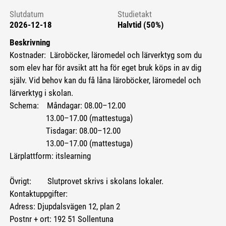
Slutdatum
Studietakt
2026-12-18
Halvtid (50%)
Beskrivning
Kostnader: Läroböcker, läromedel och lärverktyg som du
som elev har för avsikt att ha för eget bruk köps in av dig
själv. Vid behov kan du få låna läroböcker, läromedel och
lärverktyg i skolan.
Schema: Måndagar: 08.00–12.00
13.00–17.00 (mattestuga)
Tisdagar: 08.00–12.00
13.00–17.00 (mattestuga)
Lärplattform: itslearning
Övrigt: Slutprovet skrivs i skolans lokaler.
Kontaktuppgifter:
Adress: Djupdalsvägen 12, plan 2
Postnr + ort: 192 51 Sollentuna