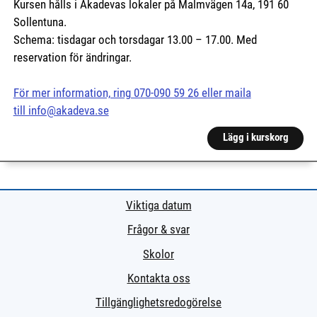
Kursen hålls i Akadevas lokaler på Malmvägen 14a, 191 60
Sollentuna.
Schema: tisdagar och torsdagar 13.00 – 17.00. Med
reservation för ändringar.
För mer information, ring 070-090 59 26 eller maila
till info@akadeva.se
Lägg i kurskorg
Viktiga datum
Frågor & svar
Skolor
Kontakta oss
Tillgänglighetsredogörelse