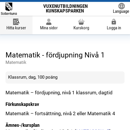
VUXENUTBILDNINGEN
KUNSKAPSPARKEN
Language
Powered
Hitta kurser
Mina sidor
Kurskorg
Logga in
Matematik - fördjupning Nivå 1
Matematik
Klassrum, dag, 100 poäng
Matematik – fördjupning, nivå 1 klassrum, dagtid
Förkunskapskrav
Matematik – fortsättning, nivå 2 eller Matematik 4
Ämnes-/kursplan