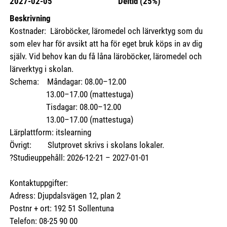
2027-02-05
Deltid (25%)
Beskrivning
Kostnader: Läroböcker, läromedel och lärverktyg som du
som elev har för avsikt att ha för eget bruk köps in av dig
själv. Vid behov kan du få låna läroböcker, läromedel och
lärverktyg i skolan.
Schema: Måndagar: 08.00–12.00
13.00–17.00 (mattestuga)
Tisdagar: 08.00–12.00
13.00–17.00 (mattestuga)
Lärplattform: itslearning
Övrigt: Slutprovet skrivs i skolans lokaler.
?Studieuppehåll: 2026-12-21 – 2027-01-01
Kontaktuppgifter:
Adress: Djupdalsvägen 12, plan 2
Postnr + ort: 192 51 Sollentuna
Telefon: 08-25 90 00