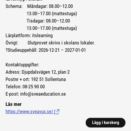
Schema: Måndagar: 08.00–12.00
13.00–17.00 (mattestuga)
Tisdagar: 08.00–12.00
13.00–17.00 (mattestuga)
Lärplattform: itslearning
Övrigt: Slutprovet skrivs i skolans lokaler.
?Studieuppehåll: 2026-12-21 – 2027-01-01
Kontaktuppgifter:
Adress: Djupdalsvägen 12, plan 2
Postnr + ort: 192 51 Sollentuna
Telefon: 08-25 90 00
E-post: info@sveaeducation.se
Läs mer
https://www.sveavux.se/
(Länk till extern sida.)
Lägg i kurskorg