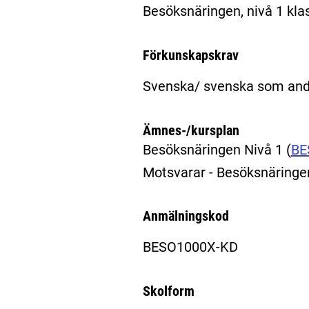
Besöksnäringen, nivå 1 kla
Förkunskapskrav
Svenska/ svenska som andr
Ämnes-/kursplan
Besöksnäringen Nivå 1
(
BE
Motsvarar - Besöksnäring
Anmälningskod
BESO1000X-KD
Skolform