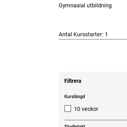
Gymnasial utbildning
Antal Kursstarter:
1
Filtrera
Filtrera sökresultat
Kurslängd
10 veckor
Studietakt