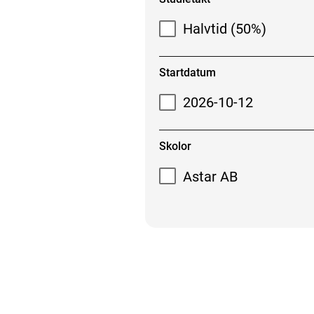
Halvtid (50%)
Startdatum
2026-10-12
Skolor
Astar AB