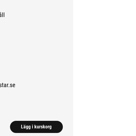
ll
ar.se
Lägg i kurskorg