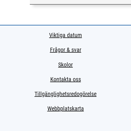
Viktiga datum
Frågor & svar
Skolor
Kontakta oss
Tillgänglighetsredogörelse
Webbplatskarta
ern sida.)