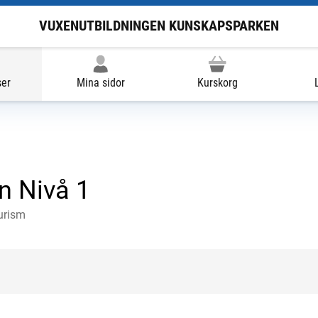
VUXENUTBILDNINGEN KUNSKAPSPARKEN
ser
Mina sidor
Kurskorg
n Nivå 1
turism