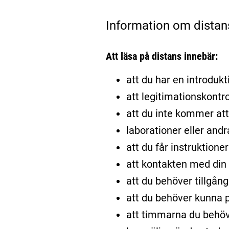
Information om distan
Att läsa på distans innebär:
att du har en introdukti
att legitimationskontro
att du inte kommer att 
laborationer eller and
att du får instruktione
att kontakten med din l
att du behöver tillgång
att du behöver kunna p
att timmarna du behöv