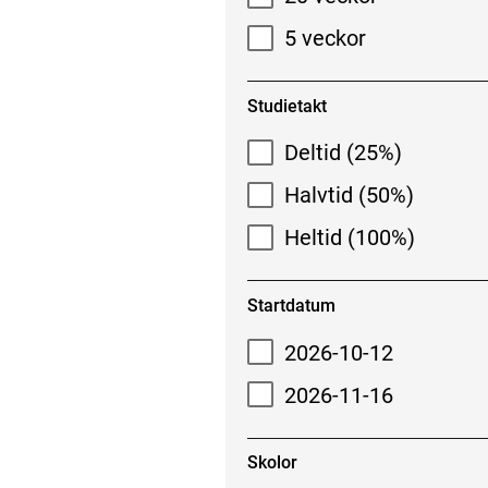
5 veckor
Studietakt
Deltid (25%)
Halvtid (50%)
Heltid (100%)
Startdatum
2026-10-12
2026-11-16
Skolor