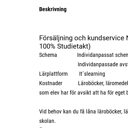
Beskrivning
Försäljning och kundservice N
100% Studietakt)
Schema Individanpassat sche
Individanpassade avstämni
Lärplattform It´slearning
Kostnader Läroböcker, läromedel o
som elev har för avsikt att ha för eget 
Vid behov kan du få låna läroböcker, lä
skolan.