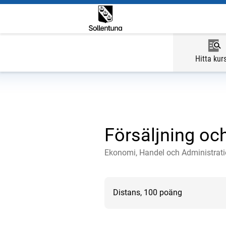
Hitta kur
Försäljning oc
Ekonomi, Handel och Administrat
Distans, 100 poäng