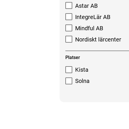
Astar AB
IntegreLär AB
Mindful AB
Nordiskt lärcenter
Platser
Kista
Solna