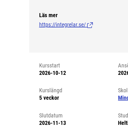
Läs mer
https://integrelar.se/
(Länk till extern s
Kursstart
Ans
2026-10-12
202
Kursstart 6203823
Kurslängd
Sko
5 veckor
Min
Slutdatum
Stud
2026-11-13
Helt