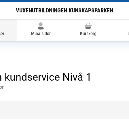
VUXENUTBILDNINGEN KUNSKAPSPARKEN
ser
Mina sidor
Kurskorg
h kundservice Nivå 1
ion