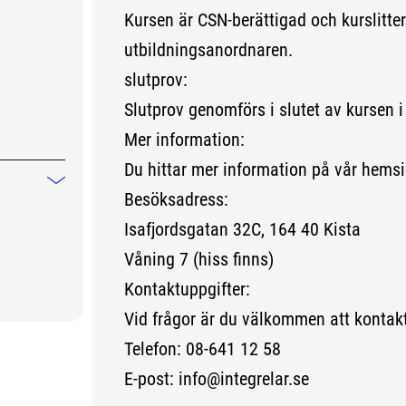
Kursen är CSN-berättigad och kurslitter
utbildningsanordnaren.
slutprov:
Slutprov genomförs i slutet av kursen i 
Mer information:
Du hittar mer information på vår hems
Mindre information
Besöksadress:
Isafjordsgatan 32C, 164 40 Kista
Våning 7 (hiss finns)
Kontaktuppgifter:
Vid frågor är du välkommen att kontak
Telefon: 08-641 12 58
E-post: info@integrelar.se