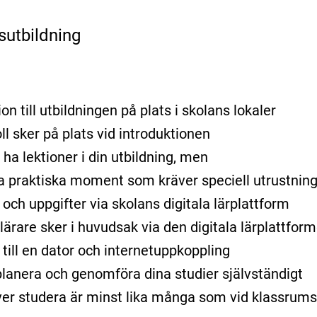
sutbildning
on till utbildningen på plats i skolans lokaler
ll sker på plats vid introduktionen
ha lektioner i din utbildning, men
ra praktiska moment som kräver speciell utrustning 
r och uppgifter via skolans digitala lärplattform
ärare sker i huvudsak via den digitala lärplattform
 till en dator och internetuppkoppling
lanera och genomföra dina studier självständigt
er studera är minst lika många som vid klassrums