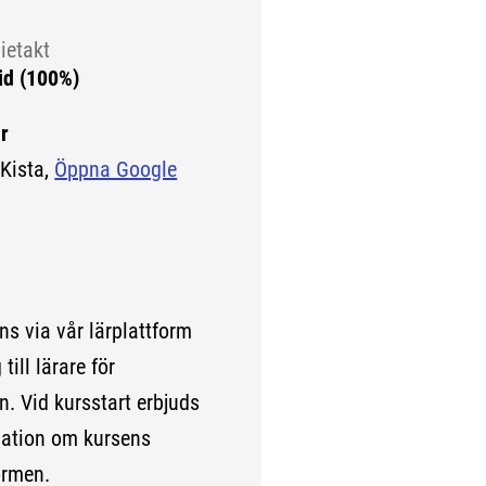
ietakt
id (100%)
r
Kista,
Öppna Google
ns via vår lärplattform
till lärare för
. Vid kursstart erbjuds
mation om kursens
ormen.