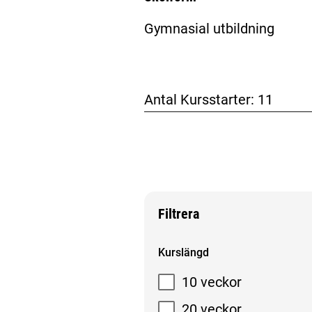
Gymnasial utbildning
Antal Kursstarter:
11
Filtrera
Filtrera sökresultat
Kurslängd
10 veckor
20 veckor