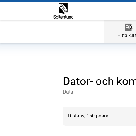
Hitta kur
Dator- och kom
Data
Distans, 150 poäng