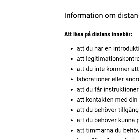
Information om distan
Att läsa på distans innebär:
att du har en introdukti
att legitimationskontro
att du inte kommer att 
laborationer eller and
att du får instruktione
att kontakten med din l
att du behöver tillgång
att du behöver kunna p
att timmarna du behöv