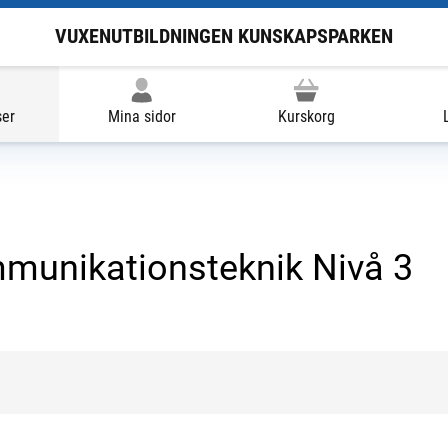
VUXENUTBILDNINGEN KUNSKAPSPARKEN
ser
Mina sidor
Kurskorg
munikationsteknik Nivå 3