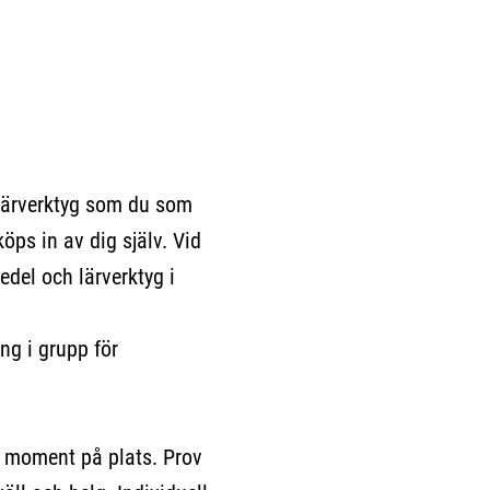
lärverktyg som du som
köps in av dig själv. Vid
edel och lärverktyg i
ng i grupp för
ka moment på plats. Prov