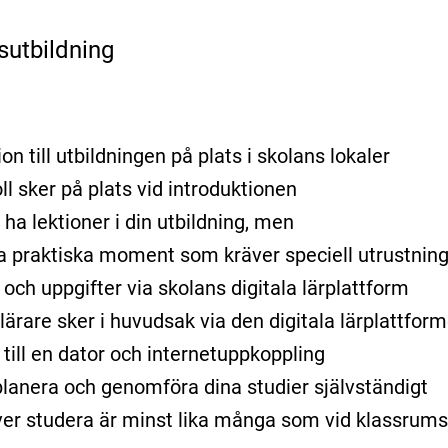
sutbildning
on till utbildningen på plats i skolans lokaler
ll sker på plats vid introduktionen
ha lektioner i din utbildning, men
ra praktiska moment som kräver speciell utrustning 
r och uppgifter via skolans digitala lärplattform
ärare sker i huvudsak via den digitala lärplattform
 till en dator och internetuppkoppling
lanera och genomföra dina studier självständigt
er studera är minst lika många som vid klassrums