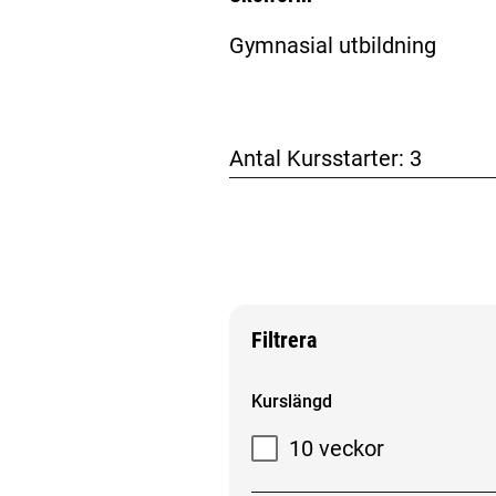
Gymnasial utbildning
Antal Kursstarter:
3
Filtrera
Filtrera sökresultat
Kurslängd
10 veckor