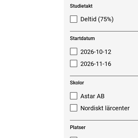
Studietakt
Deltid (75%)
Startdatum
2026-10-12
2026-11-16
Skolor
Astar AB
Nordiskt lärcenter
Platser