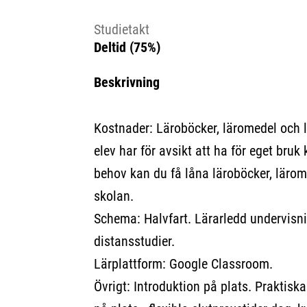
Studietakt
Deltid (75%)
Beskrivning
Kostnader: Läroböcker, läromedel och 
elev har för avsikt att ha för eget bruk 
behov kan du få låna läroböcker, lärom
skolan.
Schema: Halvfart. Lärarledd undervisni
distansstudier.
Lärplattform: Google Classroom.
Övrigt: Introduktion på plats. Praktis